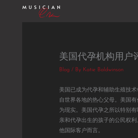
Skip
to
content
美国代孕机构用户
Blog
/ By
Katie Baldwinson
美国已成为代孕和辅助生殖技术
自世界各地的热心父母。美国有信
为现实。美国代孕之所以特别有
亲和代孕出生的孩子的公民权利
他国际客户而言。