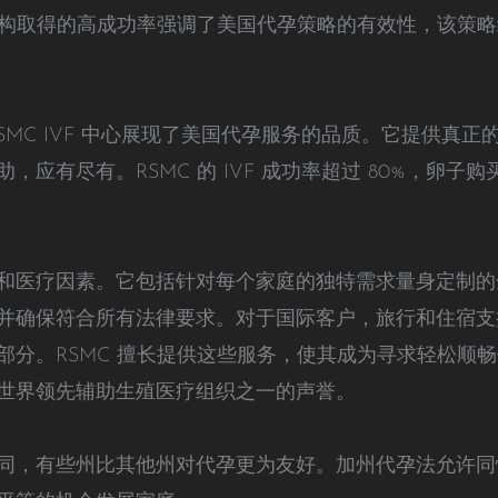
等机构取得的高成功率强调了美国代孕策略的有效性，该策
SMC IVF 中心展现了美国代孕服务的品质。它提供真
应有尽有。RSMC 的 IVF 成功率超过 80%，卵子购
和医疗因素。它包括针对每个家庭的独特需求量身定制的
并确保符合所有法律要求。对于国际客户，旅行和住宿支
部分。RSMC 擅长提供这些服务，使其成为寻求轻松顺
世界领先辅助生殖医疗组织之一的声誉。
同，有些州比其他州对代孕更为友好。加州代孕法允许同