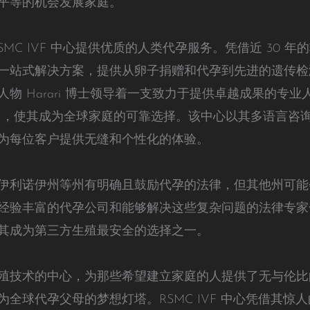
平等的机会发展家庭。
MC IVF 中心提供优质的人类代孕服务。凭借近 30 年
一站式解决方案，提供从卵子捐赠和代孕到先进的遗传检
 Harari 博士领导着一支致力于提供卓越成果的专业人员
87%，使其成为全球家庭的可靠选择。该中心以其多语言
为每位客户提供无缝和个性化的体验。
伊利诺伊州等州有明确且鼓励代孕的法律，但其他州可能
经验丰富的代孕公司和能够解决这些复杂问题的法律专家
其成为第三方生殖最安全的选择之一。
殖技术的中心，为那些希望建立家庭的人提供了无与伦比
全球代孕父母的梦想灯塔。RSMC IVF 中心凭借其惊