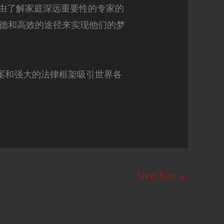
是由了解家庭深远重要性的专家的
德和高效的途径来实现他们的梦
案和强大的法律框架吸引世界各
Next Post
→