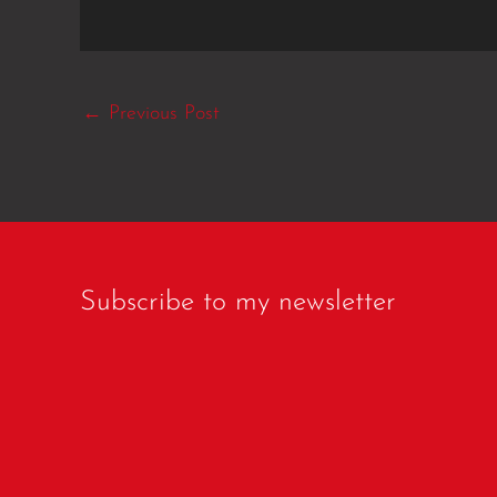
←
Previous Post
Subscribe to my newsletter