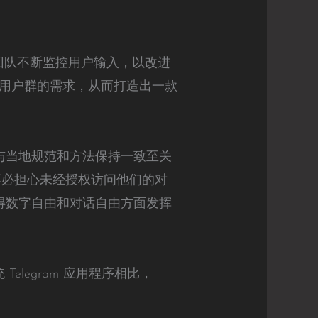
m 团队不断监控用户输入，以改进
用户群的需求，从而打造出一款
何与当地规范和方法保持一致至关
而不必担心未经授权访问他们的对
获得数字自由和对话自由方面发挥
elegram 应用程序相比，