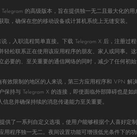
程序 Telegram 的高级版本，旨在提供独一无二且最大化的用户
获取，确保在您的移动设备或计算机系统上无缝安装。
的用户来说，入职流程简单直接。下载 Telegram X 后，
并轻松联系正在使用该应用程序的朋友、家人或同事。这
立必要的、至关重要的通信网络的同时，减少了任何初始
m 实施有效限制的地区的人来说，第三方应用程序和 VPN
保持与 Telegram X 的连接，即使面临外部障碍也
个人信息并确保持续的消息传递能力至关重要。
m X 还提供了一系列自定义选项，使用户能够根据个人喜好
应用程序独一无二。夜间设置功能可增强低光条件下的功