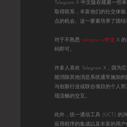
Telegram X 中文版在
取得联系，丰富他们的社交体验
点的机会。这一要素培养了团结
对于不熟悉
telegram x中文
X 
码即可。
许多人喜欢 Telegram X，
能消除其他消息系统通常施加的限
与创新行业或联合项目的个人而言
现流畅的交互。
此外，统一通信工具 (UCT)
应用程序的集成以及丰富的用户体