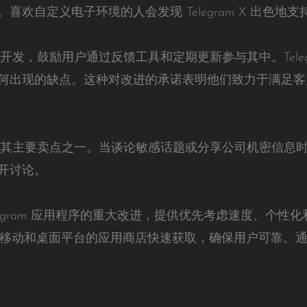
欢自定义电子环境的人会发现 Telegram X 出色地
主导的开发，鼓励用户通过反馈工具和定期更新参与其中。Tele
何出现的缺点。这种对改进的承诺表明他们致力于满足客
然是其主要卖点之一。当谈论敏感话题或分享公司机密信息时，了解
开讨论。
版 Telegram 应用程序的重大改进，提供优先考虑速度、
过其网站或移动和桌面平台的应用商店快速获取，确保用户可靠