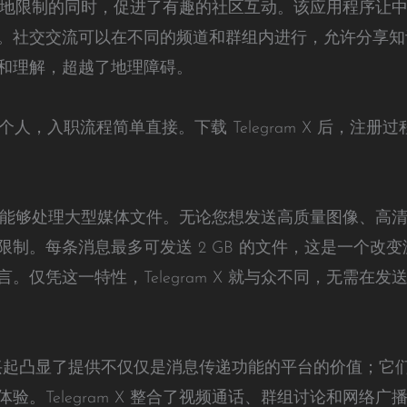
规避一些本地限制的同时，促进了有趣的社区互动。该应用程序
。社交交流可以在不同的频道和群组内进行，允许分享知
和理解，超越了地理障碍。
的个人，入职流程简单直接。下载 Telegram X 后，注
因为它能够处理大型媒体文件。无论您想发送高质量图像、高清视频
制。每条消息最多可发送 2 GB 的文件，这是一个改
。仅凭这一特性，Telegram X 就与众不同，无需在
 的兴起凸显了提供不仅仅是消息传递功能的平台的价值；
验。Telegram X 整合了视频通话、群组讨论和网络