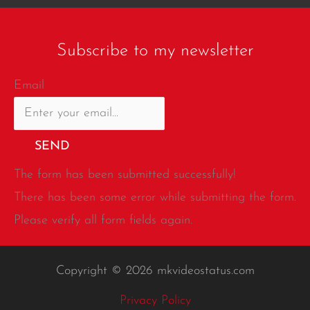
Subscribe to my newsletter
Email
SEND
The form has been submitted successfully!
There has been some error while submitting the form.
Please verify all form fields again.
Copyright © 2026 mkvideostatus.com
Privacy Policy