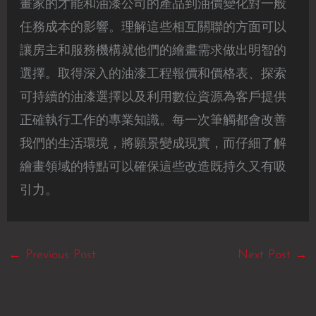
畫家的才能和油漆公司的產品到油價變化對一般
任務成本的影響。理解這些相互關聯的方面可以
讓房主和服務機構就他們的繪畫需求做出明智的
選擇。取得深入的油漆工程報價和價格表、探索
可持續的油漆選擇以及利用數位資源為客戶提供
正確執行工作的專業知識。每一次筆觸都會改善
我們的生活環境，將願景變成現實，而仔細了解
繪畫領域的特點可以確保這些改造既持久又有吸
引力。
←
Previous Post
Next Post
→