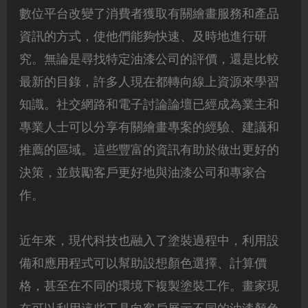
數位平台改變了消費者獲取有關繪畫服務和產品
資訊的方式，使他們能夠快速、及時地進行研
究。無論是尋找特定油漆公司的評價，還是比較
最新的目錄，許多人現在都轉向線上資源來學習
知識。社交網路和電子討論論壇已經成為業主和
專業人士可以分享有關繪畫專案的經驗、建議和
推薦的區域。這些豐富的資訊有助於做出更好的
決策，並鼓勵客戶更好地與油漆公司和專家合
作。
近年來，現代科技也融入了塗裝過程中，利用設
備和應用程式可以幫助設想顏色選擇、計算價
格，甚至在不同的環境下複製塗裝工作。畫家現