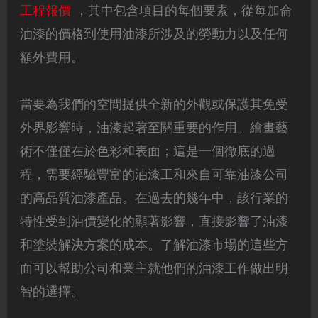
工程報價
，其中包含項目的每個要素，從每加侖
油漆的價格到使用油漆所涉及的勞動力以及任何
額外費用。
當要為我們的空間提供全新的外觀或保護其免受
外界影響時，油漆起著至關重要的作用。繪畫藝
術不僅僅在於色彩和表面；這是一個徹底的過
程，需要經驗豐富的油漆工和來自可靠油漆公司
的高品質油漆產品。在過去的幾年中，該行業的
特性受到油價變化的顯著影響，直接影響了油漆
和塗裝解決方案的成本。了解油漆市場的這些方
面可以幫助公司和業主就他們的油漆工作做出明
智的選擇。