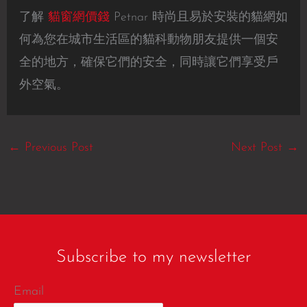
了解
貓窗網價錢
Petnar 時尚且易於安裝的貓網如
何為您在城市生活區的貓科動物朋友提供一個安
全的地方，確保它們的安全，同時讓它們享受戶
外空氣。
←
Previous Post
Next Post
→
Subscribe to my newsletter
Email