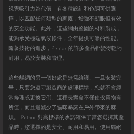
視覺吸引力為代價。有各種設計和色調可供選
擇，以匹配任何類型的家庭，增強不顯眼但有效
的安全功能。此外，這些網由堅固的材料製成，
能夠承受極端氣候條件，全年提供可靠的性能。
隨著技術的進步，Petnar 的許多產品都變得輕巧
耐用，易於安裝和管理。
這些貓網的另一個好處是無需維護。一旦安裝完
畢，只要您遵守製造商的處理標準，您就不會經
常修理或更換它們。這種長壽命不僅使投資物有
所值，而且還減少了貓咪暴露在戶外帶來的麻
煩。 Petnar 對高標準的承諾確保了當您選擇其產
品時，您選擇的是安全、耐用和易用。使用貓網