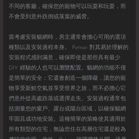
不同的客廳，確保您的寵物可以玩耍和玩耍，而
不會受到意外跌倒或落葉的威脅。
當考慮安裝貓網時，房主通常會擔心可用的選項
種類以及安裝過程本身。 Petnar 對其易於理解的
安裝程式感到滿意，確保即使是那些具有最少
DIY 經驗的人也可以瀏覽配置。貓網的功能不僅
是簡單的安全；它還會創造一個障礙，讓您的寵
物享受新鮮空氣並享受世界之旅，而不必擔心它
們意外從高處跌落或選擇走失。安裝過程通常包
括測量您的窗戶、露台或陽台區域，以確保貓網
牢固且成功地安裝。這種簡單的策略使其適用於
所有類型的住宅，無論您住在高層住宅還是較為