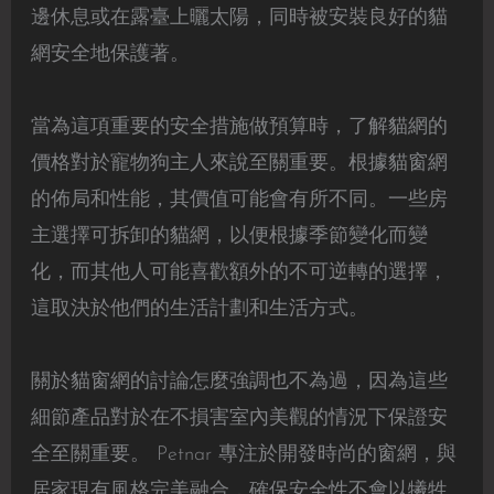
邊休息或在露臺上曬太陽，同時被安裝良好的貓
網安全地保護著。
當為這項重要的安全措施做預算時，了解貓網的
價格對於寵物狗主人來說至關重要。根據貓窗網
的佈局和性能，其價值可能會有所不同。一些房
主選擇可拆卸的貓網，以便根據季節變化而變
化，而其他人可能喜歡額外的不可逆轉的選擇，
這取決於他們的生活計劃和生活方式。
關於貓窗網的討論怎麼強調也不為過，因為這些
細節產品對於在不損害室內美觀的情況下保證安
全至關重要。 Petnar 專注於開發時尚的窗網，與
居家現有風格完美融合，確保安全性不會以犧牲