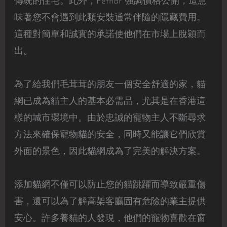
傳統的住宅。此外，Petnar 強調價格公開，這意
味著您不會遇到此類安裝通常伴隨的隱藏費用。
這種對簡單和誠實的承諾使他們在市場上脫穎而
出。
為了給我們毛茸茸的朋友一個安全舒適的家，貓
網已成為貓主人的基本必需品，尤其是在香港這
樣的城市環境中。由於忠誠的寵物主人不斷尋求
方法來確保寵物貓的安全，同時又能讓它們欣賞
外面的景色，因此貓網成為了完美的解決方案。
添加貓網不僅可以防止您的貓跳躍而導致嚴重傷
害，還可以為了解高架客廳固有危險的業主提供
安心。許多養貓的人發現，他們的寵物喜歡在窗