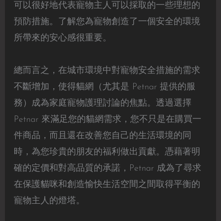
可以很好地代表寵物主人可以採取的一些理想的
預防措施。了解您為寵物創造了一個安全的環境
所帶來的安心感很重要。
總而言之，在城市環境中對寵物安全措施的需求
不斷增加，使得貓網（尤其是 Petnar 提供的服
務）成為家庭寵物護理討論的焦點。透過選擇
Petnar 來滿足您的貓網需求，您不只是在購買一
件商品，而且還在改善您自己的生活環境的同
時，為您珍貴的朋友的福利做出貢獻。憑藉著明
確的定價和對高品質的承諾，Petnar 成為了尋求
在保護貓咪和創造愉快生活空間之間取得平衡的
寵物主人的燈塔。