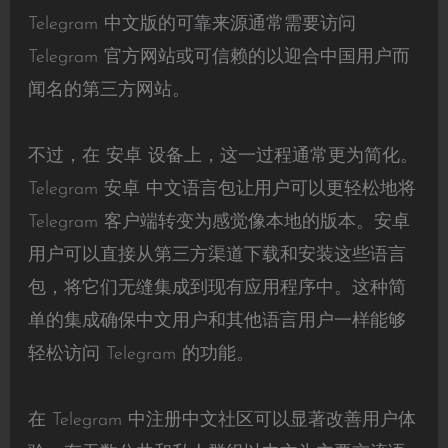
Telegram 中文版的可靠来源通常需要访问
Telegram 官方网站或可信赖的以迎合中国用户而
闻名的第三方网站。
不过，在 安卓 设备上，这一过程通常更为简化。
Telegram 安卓 中文语言包让用户可以更轻松地将
Telegram 客户端转变为感觉像本地的版本。安卓
用户可以直接从第三方渠道下载和安装这些语言
包，将它们无缝集成到现有应用程序中。这种简
单的集成确保中文用户和其他语言用户一样能够
轻松访问 Telegram 的功能。
在 Telegram 中注册中文社区可以显著改善用户体