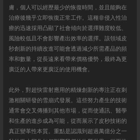
膚，個人可以經歷最少的恢復時間，並且能夠在
治療後幾乎立即恢復正常工作。這種非侵入性治
療的迅速採用凸顯了社會傾向於選擇難度較低、
風險較低且不會影響產出效率的選擇。該領域皮
秒創新的持續改進可能會透過減少所需產品的頻
率和數量，從長遠來看帶來價格優勢，最終為更
廣泛的人帶來更廣泛的使用機會。
此外，對超快雷射應用的精煉創新的專注正在刺
激相關研發的雪崩式發展。這些努力產生的技術
通常會交叉傳播到其他市場，從而使通訊、醫學
和生產的進步成為可能，從而展示了皮秒技術的
真正變革性本質。重點是認識到超過萬億分之一