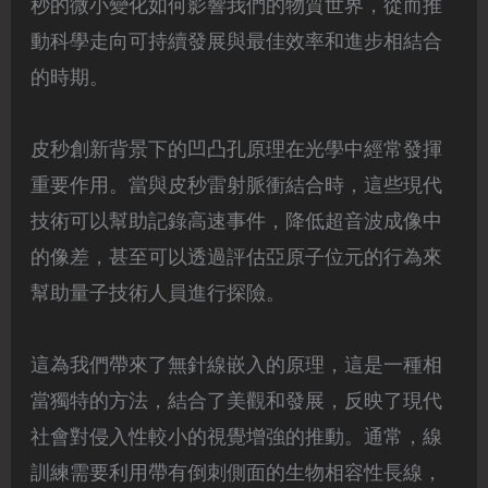
秒的微小變化如何影響我們的物質世界，從而推
動科學走向可持續發展與最佳效率和進步相結合
的時期。
皮秒創新背景下的凹凸孔原理在光學中經常發揮
重要作用。當與皮秒雷射脈衝結合時，這些現代
技術可以幫助記錄高速事件，降低超音波成像中
的像差，甚至可以透過評估亞原子位元的行為來
幫助量子技術人員進行探險。
這為我們帶來了無針線嵌入的原理，這是一種相
當獨特的方法，結合了美觀和發展，反映了現代
社會對侵入性較小的視覺增強的推動。通常，線
訓練需要利用帶有倒刺側面的生物相容性長線，