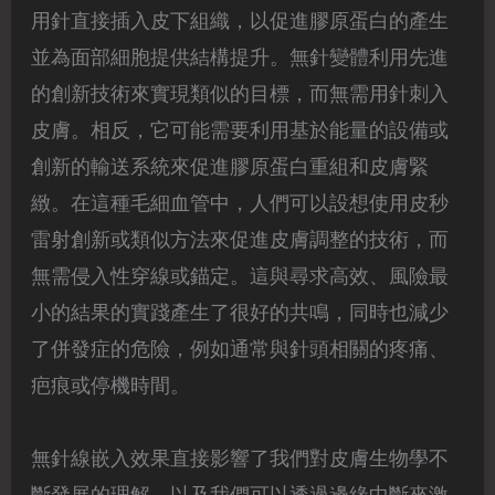
用針直接插入皮下組織，以促進膠原蛋白的產生
並為面部細胞提供結構提升。無針變體利用先進
的創新技術來實現類似的目標，而無需用針刺入
皮膚。相反，它可能需要利用基於能量的設備或
創新的輸送系統來促進膠原蛋白重組和皮膚緊
緻。在這種毛細血管中，人們可以設想使用皮秒
雷射創新或類似方法來促進皮膚調整的技術，而
無需侵入性穿線或錨定。這與尋求高效、風險最
小的結果的實踐產生了很好的共鳴，同時也減少
了併發症的危險，例如通常與針頭相關的疼痛、
疤痕或停機時間。
無針線嵌入效果直接影響了我們對皮膚生物學不