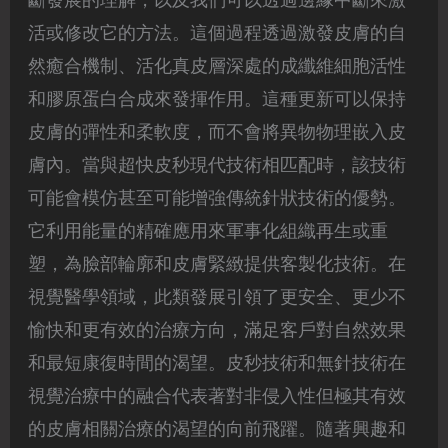
斷發展的理解，以及我們可以透過邊緣中斷來激
活或修改它的方法。這個過程透過激發皮膚的自
然癒合機制、活化真皮層深處的成纖維細胞活性
和膠原蛋白合成來發揮作用。這種更新可以保持
皮膚的彈性和柔軟度，而不會將異物物理嵌入皮
膚內。當與超快皮秒現代技術相匹配時，該技術
可能會模仿甚至可能增強傳統針狀技術的優勢。
它利用能量的精確應用來軍事化組織再生或重
塑，為臉部輪廓和皮膚緊緻提供客製化技術。在
視覺醫學領域，此類發展引領了更安全、更少不
愉快和更有效的治療方向，滿足客戶對自然效果
和最短康復時間的渴望。皮秒技術和無針技術在
視覺治療中的融合代表著對非侵入性但極其有效
的皮膚相關治療的渴望的向前飛躍。隨著興趣和