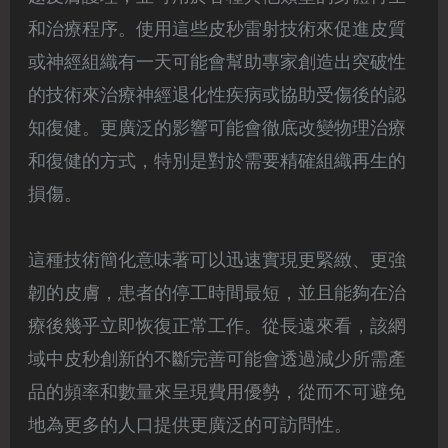
和治療程序。使用這些皮秒雷射技術來促進皮質
或神經組織有一天可能會幫助專家創造出突破性
的技術來治療神經退化性疾病或協助受傷後的認
知復健。更廣泛的影響可能會徹底改變物理治療
和復健的方式，特別是對於需要精確組織再生的
損傷。
這種技術簡化意味著可以迅速實現更緊緻、更強
韌的皮膚，患者的停工時間最短，並且能夠在治
療後幾乎立即恢復正常工作。從長遠來看，該網
域中皮秒創新的不斷完善可能會透過減少所需產
品的頻率和數量來呈現費用優勢，從而不可避免
地為更多的人口提供更廣泛的可訪問性。