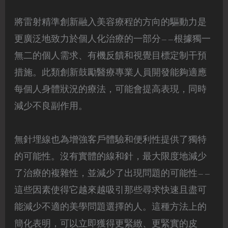
將雷射精準創新融入美容療程的方向的驅動力是
更廣泛地致力於個人化治療的一部分——根據獨一
無二的個人需求、有機反饋和視覺目標定制干預
措施。此類創新鼓勵醫療專業人員開發能夠適應
每個人身體狀況的療法，可能會提高表現，同時
減少不良副作用。
無針埋線也為增強客戶體驗和便利性提供了獨特
的可能性。沒有實體的線和針，最大限度地減少
了治療的複雜性，並減少了出現問題的可能性——
這些因素使得它越來越吸引那些尋求快速且盡可
能減少不適的美學問題選擇的人。這種方法上的
簡化表明，可以立即獲得更緊緻、更緊實的皮