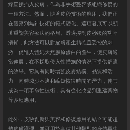
線直接插入皮膚，作為非手術整容或組織修復的
一種方法。然而，隨著皮秒技術的應用，我們正
在觀察到無針技術的範式變化。這項發展可以顯
著重塑美容療法的格局。透過控制皮秒級的功率
消耗，此方法可以對皮膚產生精確且受控的刺
激，促進人體純天然膠原蛋白的產生，使皮膚適
當伸展，在不採取侵入性措施的情況下提供舒適
的效果。它具有同時增強皮膚結構、品質和活
力，同時減少不適和縮短恢復時間的潛力，使其
成為一項革命性技術，具有從化妝品到重建藥物
等多種應用。
此外，皮秒創新與美容和修復應用的結合可能超
越皮膚護理，並可用於各種其他類型的身體再生