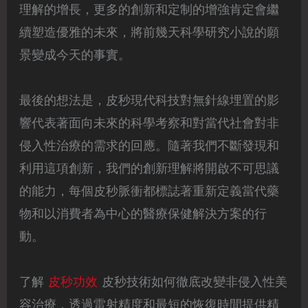
理解的增長，更多的創新和定制的增強肯定會繼
續塑造優雅的未來，將前幾天科學研究小說的願
景變成今天的事實。
最後的想法是，皮秒現代科技對無針線埋置的影
響代表著面向未來的科學考察和對當代社會對非
侵入性治療的需求的回應。隨著我們不斷發現和
利用這項創新，我們的創新理解將開啟不可思議
的能力，每個皮秒脈衝都標誌著重新定義當代藥
物和以消費者為中心的醫療保健解決方案的行
動。
了解
皮秒功效
皮秒技術如何徹底改變非侵入性美
容治療，透過雷射精度和最短的恢復時間提供精