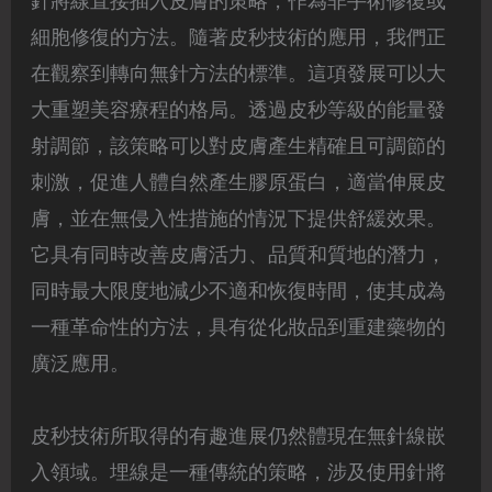
針將線直接插入皮膚的策略，作為非手術修復或
細胞修復的方法。隨著皮秒技術的應用，我們正
在觀察到轉向無針方法的標準。這項發展可以大
大重塑美容療程的格局。透過皮秒等級的能量發
射調節，該策略可以對皮膚產生精確且可調節的
刺激，促進人體自然產生膠原蛋白，適當伸展皮
膚，並在無侵入性措施的情況下提供舒緩效果。
它具有同時改善皮膚活力、品質和質地的潛力，
同時最大限度地減少不適和恢復時間，使其成為
一種革命性的方法，具有從化妝品到重建藥物的
廣泛應用。
皮秒技術所取得的有趣進展仍然體現在無針線嵌
入領域。埋線是一種傳統的策略，涉及使用針將