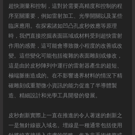
超快測量和控制，這對於需要高精度和控制的程
序至關重要，例如雷射加工、光學開關以及某些
臨床應用。在探索諸如凹凸孔皮秒效應等原理
時，我們直接挖掘表面區域或材料受到超快雷射
作用的感覺，這可能會導致微小程度的改善或改
變。這些變化可能包括複雜的表面雕刻或修改，
這是由於皮秒陣列中運行的雷射器產生的超短、
極端脈衝造成的。在不影響邊界材料的情況下精
確雕刻或重塑微小資訊的能力促進了半導體製
造、精細設計和光學工具開發的發展。
皮秒創新實際上一直在推進的令人著迷的創新之
一是無針線嵌入域名。埋線是一種通常包括使用