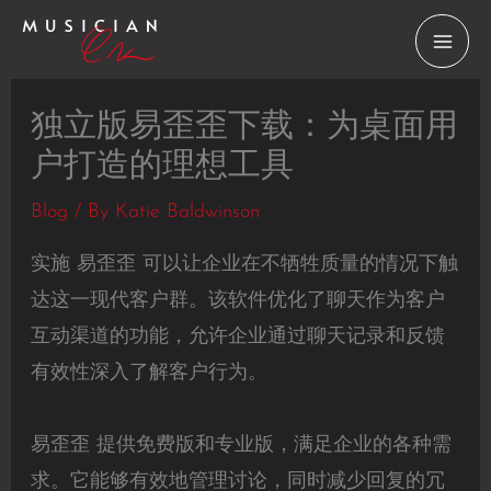
Skip
to
content
独立版易歪歪下载：为桌面用
户打造的理想工具
Blog
/ By
Katie Baldwinson
实施 易歪歪 可以让企业在不牺牲质量的情况下触
达这一现代客户群。该软件优化了聊天作为客户
互动渠道的功能，允许企业通过聊天记录和反馈
有效性深入了解客户行为。
易歪歪 提供免费版和专业版，满足企业的各种需
求。它能够有效地管理讨论，同时减少回复的冗