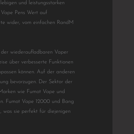
lebigen und leistungsstarken
n Vape Pens Wert auf
lette wider, vom einfachen RandM
ie der wiederaufladbaren Vaper
eise über verbesserte Funktionen
anpassen können. Auf der anderen
zung bevorzugen. Der Sektor der
. Marken wie Fumot Vape und
ten. Fumot Vape 12000 und Bang
was sie perfekt für diejenigen