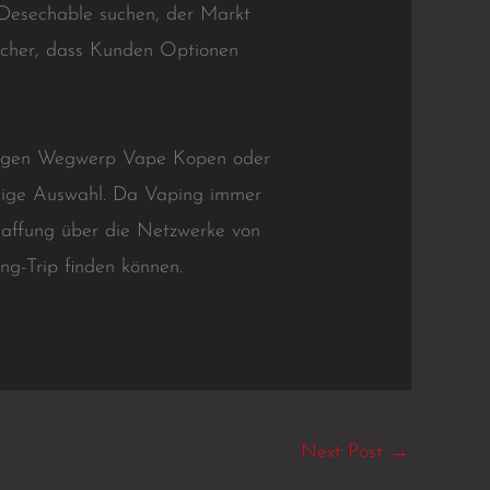
 Desechable suchen, der Markt
icher, dass Kunden Optionen
tigen Wegwerp Vape Kopen oder
esige Auswahl. Da Vaping immer
haffung über die Netzwerke von
ng-Trip finden können.
Next Post
→