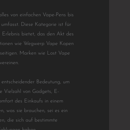
alles von einfachen Vape-Pens bis
mfasst. Diese Kategorie ist für
Erlebnis bietet, das den Akt des
goptionen wie Wegwerp Vape Kopen
eseitigen. Marken wie Lost Vape
vereinen.
n entscheidender Bedeutung, um
e Vielzahl von Gadgets, E-
omfort des Einkaufs in einem
n, was sie brauchen, sei es ein
en, die sich auf bestimmte
fehlungen haben.