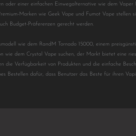
gen oder einer einfachen Einwegalternative wie dem Vaper
 Premium-Marken wie Geek Vape und Fumot Vape stellen s
auch Budget-Präferenzen gerecht werden.
gsmodell wie dem RandM Tornado 15000, einem preisgüns
on wie dem Crystal Vape suchen, der Markt bietet eine ri
n die Verfügbarkeit von Produkten und die einfache Besc
 Bestellen dafür, dass Benutzer das Beste für ihren Vapi