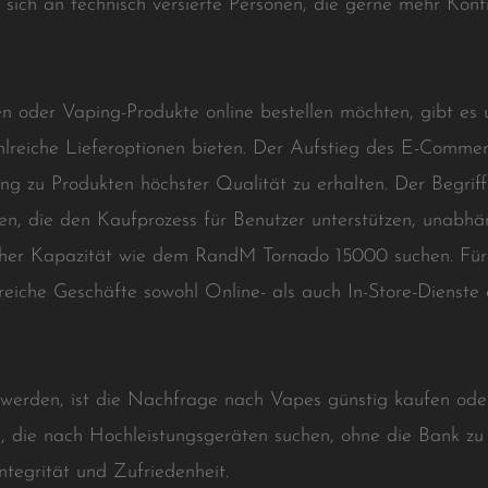
n sich an technisch versierte Personen, die gerne mehr Kont
en oder Vaping-Produkte online bestellen möchten, gibt es 
hlreiche Lieferoptionen bieten. Der Aufstieg des E-Comme
g zu Produkten höchster Qualität zu erhalten. Der Begriff
n, die den Kaufprozess für Benutzer unterstützen, unabhä
her Kapazität wie dem RandM Tornado 15000 suchen. Für 
lreiche Geschäfte sowohl Online- als auch In-Store-Diens
 werden, ist die Nachfrage nach Vapes günstig kaufen ode
, die nach Hochleistungsgeräten suchen, ohne die Bank zu
ntegrität und Zufriedenheit.