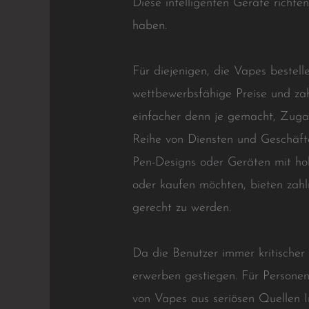
Diese intelligenten Geräte richte
haben.
Für diejenigen, die Vapes bestell
wettbewerbsfähige Preise und za
einfacher denn je gemacht, Zugan
Reihe von Diensten und Geschäfte
Pen-Designs oder Geräten mit ho
oder kaufen möchten, bieten zah
gerecht zu werden.
Da die Benutzer immer kritischer
erwerben gestiegen. Für Personen
von Vapes aus seriösen Quellen I