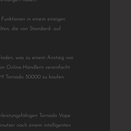
 Funktionen in einem einzigen
lten, die von Standard- auf
finden, was zu einem Anstieg von
von Online-Händlern vereinfacht
ndM Tornado 30000 zu kaufen.
hleistungsfähigen Tornado Vape
utzer nach einem intelligenten