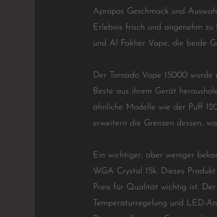
Apropos Geschmack und Auswahl:
Erlebnis frisch und angenehm zu
und Al Fakher Vape, die beide Ge
Der Tornado Vape 15000 wurde mi
Beste aus ihrem Gerät heraushol
ähnliche Modelle wie der Puff 12
erweitern die Grenzen dessen, was
Ein wichtiger, aber weniger beka
WGA Crystal 15k. Dieses Produkt
Preis für Qualität wichtig ist. De
Temperaturregelung und LED-Anzei