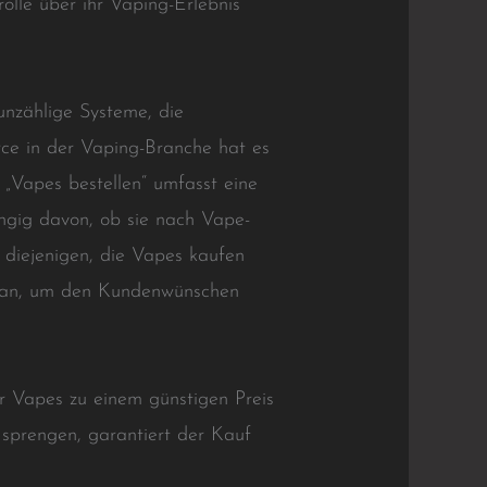
rolle über ihr Vaping-Erlebnis
unzählige Systeme, die
rce in der Vaping-Branche hat es
 „Vapes bestellen“ umfasst eine
ngig davon, ob sie nach Vape-
diejenigen, die Vapes kaufen
te an, um den Kundenwünschen
r Vapes zu einem günstigen Preis
 sprengen, garantiert der Kauf