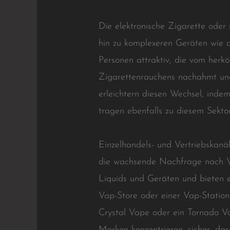
Die elektronische Zigarette oder 
hin zu komplexeren Geräten wie 
Personen attraktiv, die vom herk
Zigarettenrauchens nachahmt und
erleichtern diesen Wechsel, inde
tragen ebenfalls zu diesem Sekto
Einzelhandels- und Vertriebskan
die wachsende Nachfrage nach Vap
Liquids und Geräten und bieten 
Vap-Store oder einer Vap-Station 
Crystal Vape oder ein Tornado Va
Marken konzentrieren, sicher, d