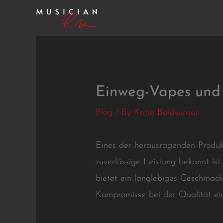
Skip
to
content
Einweg-Vapes und 
Blog
/ By
Katie Baldwinson
Eines der herausragenden Produkt
zuverlässige Leistung bekannt is
bietet ein langlebiges Geschmack
Kompromisse bei der Qualität ei