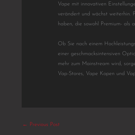
Vape mit innovativen Einstellun
verändert und wächst weiterhin.
haben, die sowohl Premium- als 
Ob Sie nach einem Hochleistun
einer geschmacksintensiven Opti
mehr zum Mainstream wird, sorge
Vap-Stores, Vape Kopen und Vapes
←
Previous Post