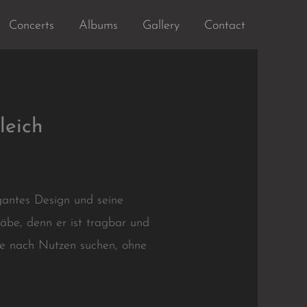
Concerts
Albums
Gallery
Contact
leich
egantes Design und seine
äbe, denn er ist tragbar und
die nach Nutzen suchen, ohne