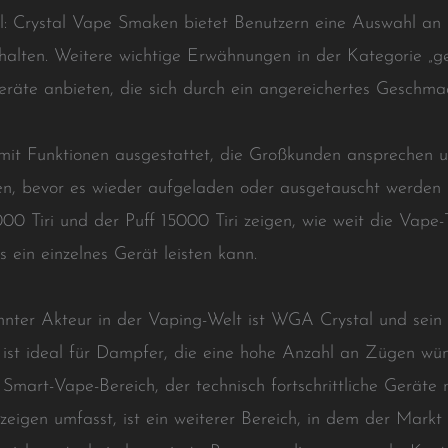
 Crystal Vape Smaken bietet Benutzern eine Auswahl an 
 halten. Weitere wichtige Erwähnungen in der Kategorie „
räte anbieten, die sich durch ein angereichertes Geschmac
t Funktionen ausgestattet, die Großkunden ansprechen und
en, bevor es wieder aufgeladen oder ausgetauscht werden
000 Tiri und der Puff 15000 Tiri zeigen, wie weit die Vape
 ein einzelnes Gerät leisten kann.
nnter Akteur in der Vaping-Welt ist WGA Crystal und sein
 ist ideal für Dampfer, die eine hohe Anzahl an Zügen wü
r Smart-Vape-Bereich, der technisch fortschrittliche Geräte
gen umfasst, ist ein weiterer Bereich, in dem der Markt 