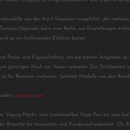
dmodelle wie der 4-in-1-Vaporizer eingeführt, der mehrere
 Tornado-Vaporizer kann eine Reihe von Einstellungen entha
nd so ein funktionales Erlebnis bieten.
nd Preise und Eigenschaften, um die besten Angebote zu 
zum günstigen Kauf von Vapes anbieten. Die Sichtbarkeit 
es für Benutzer einfacher, beliebte Modelle wie den Ra
unden:
tornado vape
m Vaping-Markt, vom traditionellen Vape Pen bis zum hoc
r Branche für Innovation und Kundenzufriedenheit. Ob Ben