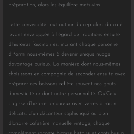
préparation, alors les équilibre mets-vins.
cette convivialité tout autour du cep alors du café
levant enveloppée à l’égard de traditions ensuite
d’histoires fascinantes, incitant chaque personne
d’Parmi nous-mêmes à devenir unique nuage
davantage curieux. La manière dont nous-mêmes
choisissons en compagnie de seconder ensuite avec
préparer ces boissons reflète souvent nos goûts
domesticité or dont notre personnalité. Qu’Celui
s’agisse d’bizarre amoureux avec verres à raisin
délicats, d’un décanteur sophistiqué ou bien
d’bizarre cafetière manuelle vintage, chaque
complément raconte bizarre histoire et contribue à