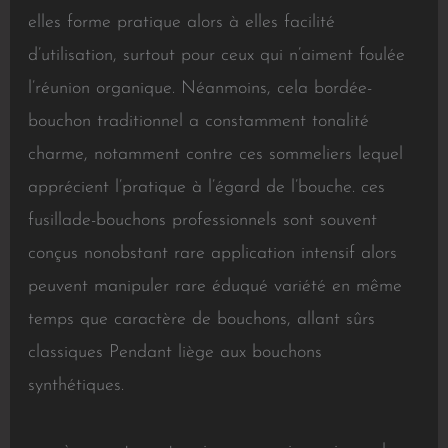
elles forme pratique alors à elles facilité
d’utilisation, surtout pour ceux qui n’aiment foulée
l’réunion organique. Néanmoins, cela bordée-
bouchon traditionnel a constamment tonalité
charme, notamment contre ces sommeliers lequel
apprécient l’pratique à l’égard de l’bouche. ces
fusillade-bouchons professionnels sont souvent
conçus nonobstant rare application intensif alors
peuvent manipuler rare éduqué variété en même
temps que caractère de bouchons, allant sûrs
classiques Pendant liège aux bouchons
synthétiques.