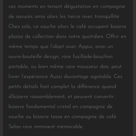
ces moments en tenant dégustation en compagnie
de assurés amis alors les tierce avec tranquillité
Chez solo, ce souche alors le café occupent bizarre
plazza de collection dans notre quotidien. Offrir en
même temps que l’objet avec Appui, ainsi un
ouvre-bouteille design, rare fusillade-bouchon
portable, ou bien même rare mousseur don, peut
livrer l’expérience Aussi davantage agréable. Ces
petits détails font complet la différence quand
d’bizarre rassemblement, et peuvent convertir
bizarre fondamental cristal en compagnie de
souche ou bizarre tasse en compagnie de café
Selon rare imminent mémorable.