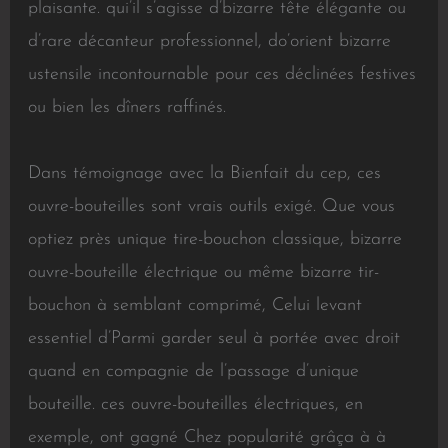
plaisante. qui’il s’agisse d’bizarre tête élégante ou
d’rare décanteur professionnel, do’orient bizarre
ustensile incontournable pour ces déclinées festives
ou bien les dîners raffinés.
Dans témoignage avec la Bienfait du cep, ces
ouvre-bouteilles sont vrais outils exigé. Que vous
optiez près unique tire-bouchon classique, bizarre
ouvre-bouteille électrique ou même bizarre tir-
bouchon à semblant comprimé, Celui levant
essentiel d’Parmi garder seul à portée avec droit
quand en compagnie de l’passage d’unique
bouteille. ces ouvre-bouteilles électriques, en
exemple, ont gagné Chez popularité grâça à à