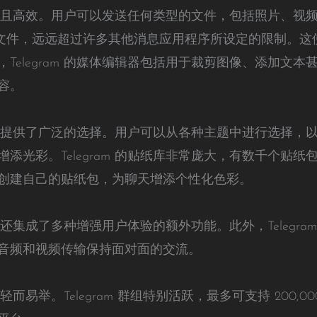
功能多样且高效。用户可以发送任何类型的文件，包括照片、
GB 的文件，远远超过许多其他消息应用程序所设定的限制。这使得
Telegram 的媒体编辑器包括用于裁剪图像、添加文
容。
ram 提供了广泛的选择。用户可以从各种主题中进行选择
添光彩。Telegram 的贴纸库非常庞大，有数千个贴
创建自己的贴纸包，为聊天增添个性化色彩。
am 还集成了多种增强用户体验的额外功能。此外，Telegr
音频和视频传输保持面对面的交流。
轻而易举。Telegram 群组特别活跃，最多可支持 200,000