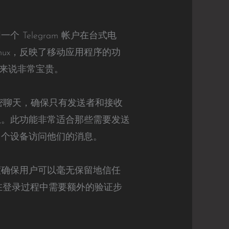
 Telegram 帐户在台式电
inux，反映了移动应用程序的功
来说非常宝贵。
行秘密聊天，确保只有发送者和接收
消息。此功能非常适合那些需要发送
从多个设备访问他们的消息。
明度确保用户可以毫无保留地信任
性，在登录过程中需要额外的验证步