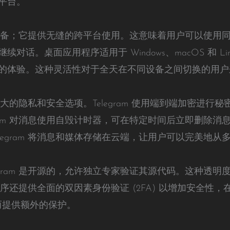
平台。
动设备；它提供无缝的跨平台使用。这意味着用户可以使用同一个
对话。桌面应用程序适用于 Windows、macOS 和 L
的体验。这种灵活性对于全天在不同设备之间切换的用户
是其强大的隐私和安全选项。Telegram 使用端到端加密进
gram 对消息使用自毁计时器，可在特定时间后立即删除
legram 将消息和媒体存储在云端，让用户可以完美地
egram 是开源的，允许独立专家验证其源代码。这种透
应用程序还提供全面的双因素身份验证 (2FA) 以增加安全
提供额外的保护。