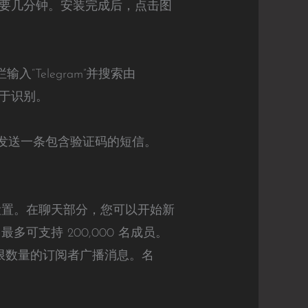
要几分钟。安装完成后，点击图
输入“Telegram”并搜索由
便于识别。
会向您发送一条包含验证码的短信。
和设置。在聊天部分，您可以开始新
可支持 200,000 名成员。
无限数量的订阅者广播消息。名