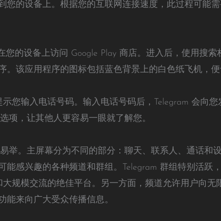
到您的设备上。根据您的互联网连接速度，此过程可能需
需在您的设备上访问 Google Play 商店。进入后，使用搜索栏
创建的应用程序。该应用程序的图标包括蓝色背景上的白色纸飞机，
统会提示您输入电话号码。输入电话号码后，Telegram 
简介的选项，让其他人更容易一眼就了解您。
导航轻而易举。主屏幕分为不同的部分：聊天、联系人、通话
感兴趣的各种频道和群组。Telegram 群组特别活跃，最多
社区建设和大规模交流的绝佳平台。另一方面，频道允许用户向
功能来向广大受众传播信息。