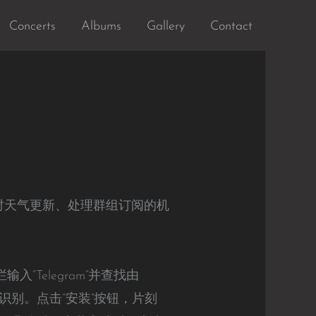
Concerts
Albums
Gallery
Contact
供实时天气更新、处理群组订阅的机
输入“Telegram”并查找由
于识别。点击“安装”按钮，片刻