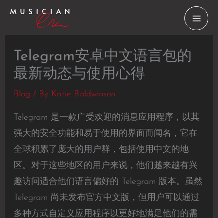
Skip
to
content
Telegram安卓中文语言包的
最新动态与使用心得
Blog
/ By
Katie Baldwinson
Telegram 是一款广受欢迎的消息应用程序，以其
强大的安全功能和易于使用的界面而闻名，它在
全球积累了庞大的用户群，包括使用中文的地
区。对于这些地区的用户来说，他们越来越有兴
趣访问适合他们语言偏好的 Telegram 版本。虽然
Telegram 尚未发布官方中文版，但用户可以通过
多种方式自定义应用程序以更好地满足他们的需