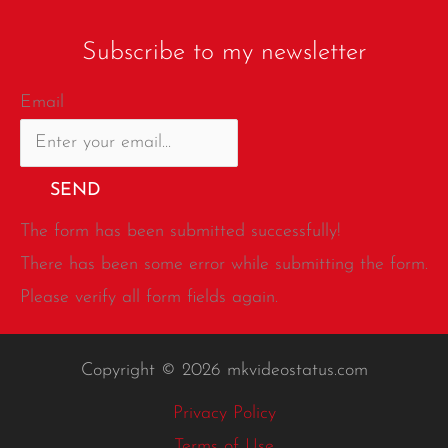
Subscribe to my newsletter
Email
SEND
The form has been submitted successfully!
There has been some error while submitting the form.
Please verify all form fields again.
Copyright © 2026 mkvideostatus.com
Privacy Policy
Terms of Use