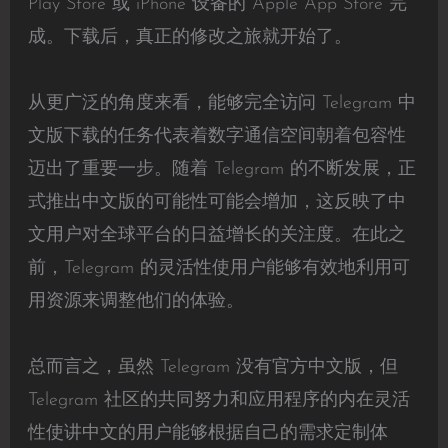
Play Store 或 iPhone 设备的 Apple App Store 完
成。下载后，真正的修改之旅就开始了。
从更广泛的角度来看，能够完全访问 Telegram 中
文版下载的任务代表着数字通信空间朝着包容性
迈出了重要一步。随着 Telegram 的不断发展，正
式推出中文版的可能性可能会增加，这反映了中
文用户对全球平台的日益增长的关注度。在此之
前，Telegram 的灵活性使用户能够有效地利用可
用资源来调整他们的体验。
总而言之，虽然 Telegram 没有官方中文版，但
Telegram 社区的共同努力和应用程序的内在灵活
性使讲中文的用户能够根据自己的需求定制体