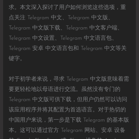
求。本文深入探讨了用户如何浏览这些选项，重
点关注 Telegram 中文、Telegram 中文版、
Telegram 中文版下载、Telegram 中文客户端、
Telegram 中文设置、Telegram 中文语言包、
Telegram 安卓 中文语言包和 Telegram 中文等关
键字。
对于初学者来说，寻求 Telegram 中文版意味着需
要更轻松地以母语进行交流。虽然没有专门的
Telegram 中文版可供下载，但用户仍然可以访问
该应用程序并将其配置为首选语言。对于热切的
中国用户来说，第一步是下载 Telegram 的基本版
本。这可以通过官方 Telegram 网站、安卓 设备