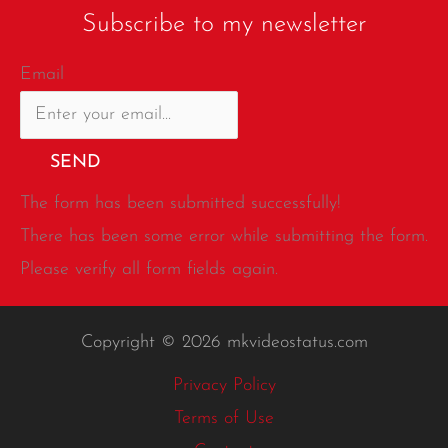
Subscribe to my newsletter
Email
SEND
The form has been submitted successfully!
There has been some error while submitting the form.
Please verify all form fields again.
Copyright © 2026 mkvideostatus.com
Privacy Policy
Terms of Use