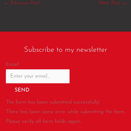
←
Previous Post
Next Post
→
Subscribe to my newsletter
Email
SEND
The form has been submitted successfully!
There has been some error while submitting the form.
Please verify all form fields again.