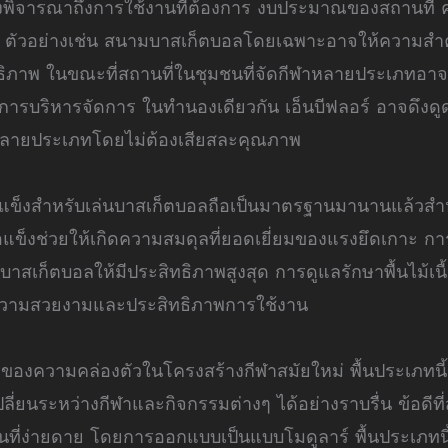
้องพิจารณาถึงการใช้งานที่ต้องการ งบประมาณของสถานที
ับ ตัวอย่างเช่น สนามบาสเก็ตบอลโดยเฉพาะอาจให้ความสำคั
ธิภาพ ในขณะที่สถานที่ในชุมชนที่จัดกีฬาหลายประเภทอาจ
การบริหารจัดการ ในทำนองเดียวกัน เอ็นบีฟลอร์ อาจดึงดูด
หลายประเภทโดยไม่ต้องเสียสละคุณภาพ
้เนื้อแข็งสำหรับเล่นบาสเก็ตบอลถือเป็นมาตรฐานมานานแล้วส
ื้อแข็งช่วยให้เกิดความสมดุลที่ยอดเยี่ยมของแรงยึดเกาะ 
นบาสเก็ตบอลให้มีประสิทธิภาพสูงสุด การดูแลรักษาพื้นไม้เ
าความสวยงามและประสิทธิภาพการใช้งาน
ดของความคล่องตัวในโครงสร้างกีฬาสมัยใหม่ พื้นประเภทนี้เ
ลี่ยนระหว่างกีฬาและกิจกรรมต่างๆ ได้อย่างราบรื่น ข้อดีที่
อนที่ง่ายดาย โดยการออกแบบเป็นแบบโมดูลาร์ พื้นประเภทน