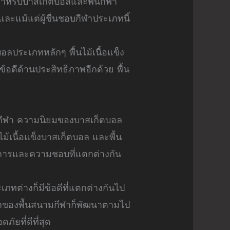
งสำหรับบาสเก็ตบอลและพื้นกีฬา
ละแม้แต่ผู้ชื่นชอบกีฬาประเภทนี้
ลประเภทหลักๆ พื้นไม้เนื้อแข็ง
ข้อดีด้านประสิทธิภาพอีกด้วย พื้น
งานกีฬา ความนิยมของบาสเก็ตบอล
ไม้เนื้อแข็งบาสเก็ตบอล และพื้น
องการและความชอบที่แตกต่างกัน
เภทต่างก็มีข้อดีที่แตกต่างกันไป
าของพื้นสนามกีฬาก็พัฒนาตามไป
ัยที่ดีที่สุด