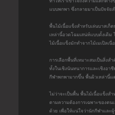
ทำให้เราเข้าใจถึงความแตกต่างของ
แบบพกพา ซึ่งกลายมาเป็นปัจจัยสำค
พื้นไม้เนื้อแข็งสำหรับเล่นบาสเ
เหล่านี้อวดโฉมเสน่ห์แบบดั้งเดิม 
ไม้เนื้อแข็งมักทำจากไม้เมเปิล
การเลือกพื้นที่เหมาะสมเป็นสิ่ง
ทั้งในเชิงนันทนาการและเชิงอาชีพท
กีฬาพกพามากขึ้น พื้นผิวเหล่านี
ไม่ว่าจะเป็นพื้น พื้นไม้เนื้อแข็
ตามความต้องการเฉพาะของตนเอง
ด้วย เพื่อให้แน่ใจว่านักกีฬาและ