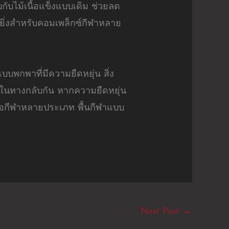
กับไม้เนื้อแข็งแบบเดิม ช่วยลด
ิ่งสำหรับคอมเพล็กซ์กีฬาหลาย
บบพกพาที่มีความยืดหยุ่น สิ่ง
ในทางกลับกัน หากความยืดหยุ่น
รือกีฬาหลายประเภท พื้นกีฬาแบบ
Next Post
→