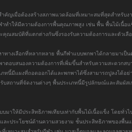
ิ่งสำคัญเมื่อต้องสร้างสภาพแวดล้อมที่เหมาะสมที่สุดสำหร
าทำให้มีความต้องการพื้นคุณภาพสูง เช่น พื้น พื้นไม้เนื้
ดีและคุณสมบัติที่แตกต่างกันซึ่งรองรับความต้องการและตัวเล
าทางเลือกที่หลากหลาย พื้นกีฬาแบบพกพาได้กลายมาเป็นตัวเ
าตอบสนองความต้องการที่เพิ่มขึ้นสำหรับความสะดวกสบา
ภทนี้มีแผงที่ถอดออกได้และพกพาได้ซึ่งสามารถปูลงได้อย่าง
รับสถานที่จัดงานต่างๆ พื้นประเภทนี้มีรูปลักษณ์และสัมผัสเห
มาให้มีประสิทธิภาพเทียบเท่ากับพื้นไม้เนื้อแข็ง โดยทั่ว
งข้อดีและประโยชน์ด้านความสวยงาม ชั้นประสิทธิภาพของพื
ี่เหมาะสมสำหรับกีฬา เช่น บาสเก็ตบอลและลูกบอลชายหาด 