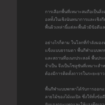
การเลือกพื้นที่เหมาะสมถือเป็นส
อลทั้งในเชิงนันทนาการและเชิงกีฬ
พื้นผิวเหล่านี้แต่ละพื้นผิวมีข้อ
อย่างไรก็ตาม ในโลกที่กำลังมองห
แข็งแบบธรรมดา พื้นกีฬาแบบพกพ
และสถานที่อเนกประสงค์ พื้นประเ
จำเป็น จึงเป็นโซลูชันที่เหมาะสำห
ต้องมีการติดตั้งถาวรในระยะยาว
พื้นกีฬาแบบพกพาได้รับการออกแบบ
ลายไม้ของไม้เมเปิล ซึ่งให้ทั้
รับแรงกระแทกและให้แรงยึดเกาะท