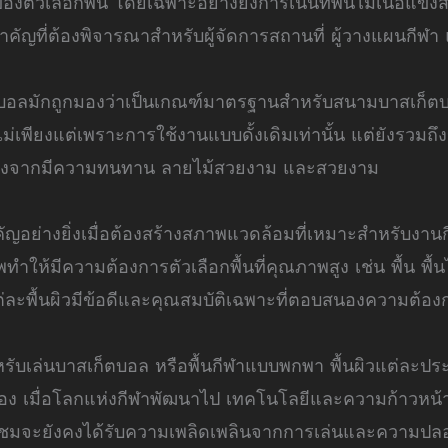
ตัวเลือกพื้น โดยเฉพาะอย่างยิ่งการเน้นที่พื้นไม้เนื้อแข็
ัญที่ต้องพิจารณาสำหรับผู้จัดการสถานที่ ผู้วางแผนกีฬา แ
ก็ตบอลมักถูกมองว่าเป็นเกณฑ์มาตรฐานสำหรับสนามบาสเก็ตบอ
ไม่เพียงแต่เพราะการใช้งานแบบดั้งเดิมเท่านั้น แต่ยังรวมถึง
เนื่องจากมีความทนทาน ลายไม้สวยงาม และสวยงาม
สำคัญอย่างยิ่งเมื่อต้องสร้างสภาพแวดล้อมที่เหมาะสำหรับ
ำให้มีความต้องการตัวเลือกพื้นที่คุณภาพสูง เช่น พื้น พื้น
้แต่ละพื้นผิวมีข้อดีและคุณสมบัติเฉพาะที่ตอบสนองความต้
งสำหรับเล่นบาสเก็ตบอล หรือพื้นกีฬาแบบพกพา พื้นผิวแต่ละประ
 เมื่อโลกแห่งกีฬาพัฒนาไป เทคโนโลยีและความก้าวหน้
ผู้ชมจะยังคงได้รับความเพลิดเพลินจากการเล่นและความปลอดภ