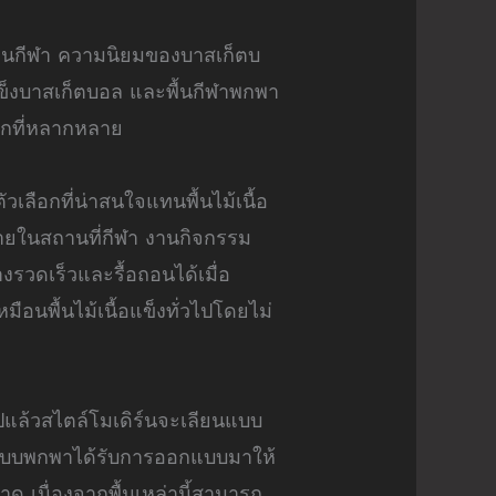
ับงานกีฬา ความนิยมของบาสเก็ตบ
อแข็งบาสเก็ตบอล และพื้นกีฬาพกพา
ือกที่หลากหลาย
ลือกที่น่าสนใจแทนพื้นไม้เนื้อ
ยในสถานที่กีฬา งานกิจกรรม
รวดเร็วและรื้อถอนได้เมื่อ
มือนพื้นไม้เนื้อแข็งทั่วไปโดยไม่
ไปแล้วสไตล์โมเดิร์นจะเลียนแบบ
้นแบบพกพาได้รับการออกแบบมาให้
เนื่องจากพื้นเหล่านี้สามารถ