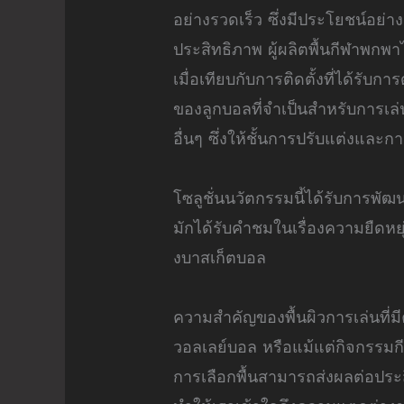
อย่างรวดเร็ว ซึ่งมีประโยชน์อย่า
ประสิทธิภาพ ผู้ผลิตพื้นกีฬาพกพ
เมื่อเทียบกับการติดตั้งที่ได้รั
ของลูกบอลที่จำเป็นสำหรับการเล่
อื่นๆ ซึ่งให้ชั้นการปรับแต่งแล
โซลูชั่นนวัตกรรมนี้ได้รับการพั
มักได้รับคำชมในเรื่องความยืดห
งบาสเก็ตบอล
ความสำคัญของพื้นผิวการเล่นที่ม
วอลเลย์บอล หรือแม้แต่กิจกรรมก
การเลือกพื้นสามารถส่งผลต่อประ