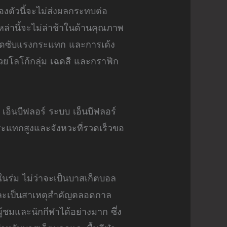
องตัวนี้จะไม่ส่งผลกระทบต่อ
หล่านี้จะไม่ล่าช้าในด้านคุณภาพ
ารดูดซับแรงกระแทก และการเด้ง
วยโลโก้กลุ่ม เฉดสี และกราฟิก
เอ็นบีฟลอร์ ระบบ เอ็นบีฟลอร์
ระแทกสูงและจังหวะที่รวดเร็วขอ
ในร่ม ไม่ว่าจะเป็นบาสเก็ตบอล
 และเป็นสาเหตุสำคัญตลอดกาล
ชมและนักกีฬาได้อย่างมาก ซึ่ง