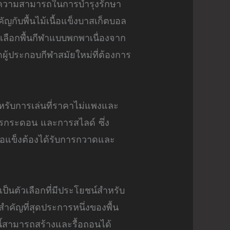
่ ความสามารถในการบำรุงรักษา
ญกับพื้นไม้เนื้อแข็งบาสเก็ตบอล
เลือกพื้นกีฬาแบบพกพาเนื่องจาก
ผู้ประกอบกีฬาสมัยใหม่ที่ต้องการ
ำหรับการเล่นที่ราคาไม่แพงและ
การกระดอน และการสไลด์ ซึ่ง
นื้อแข็งต้องได้รับการกวาดและ
ป็นตัวเลือกที่มีประโยชน์สำหรับ
สำคัญที่สุดประการหนึ่งของพื้น
ี้สามารถสร้างและรื้อถอนได้