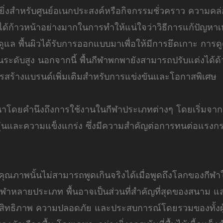
งยิ่งสำหรับศูนย์อเนกประสงค์หรือกิจกรรมชั่วคราว ความคล่
าได้ก้าวหน้าอย่างมากในการทำให้แน่ใจว่าวิธีการแก้ปัญหาเ
บการดูแล พื้นผิวได้รับการออกแบบมาเพื่อให้มีการยึดเกาะ ก
นระดับสูง นอกจากนี้ พื้นกีฬาพกพายังสามารถปรับแต่งได้ด้
ะการสร้างแบรนด์เพิ่มเติมสำหรับการแข่งขันและโอกาสพิเศษ
ฒนาโดยคำนึงถึงการใช้งานในกีฬาประเภทต่างๆ โดยเริ่มจาก 
ยุ่นและความแข็งแกร่ง ซึ่งมีความสำคัญต่อการทนต่อแรงก
ีคุณภาพนั้นไม่สามารถพูดเกินจริงได้เมื่อพูดถึงโลกของกีฬา
ีฬาหลายประเภท พื้นอาจเป็นส่วนที่สำคัญที่สุดของสนาม
สิทธิภาพ ความปลอดภัย และประสบการณ์โดยรวมของทั้งผู้